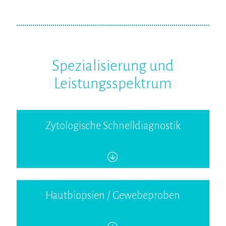
Spezialisierung und
Leistungsspektrum
Zytologische Schnelldiagnostik
Hautbiopsien / Gewebeproben