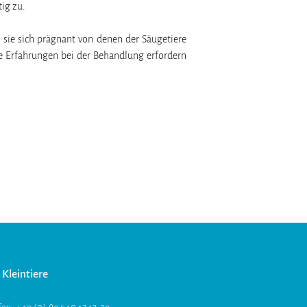
ig zu.
sie sich prägnant von denen der Säugetiere
re Erfahrungen bei der Behandlung erfordern
Kleintiere