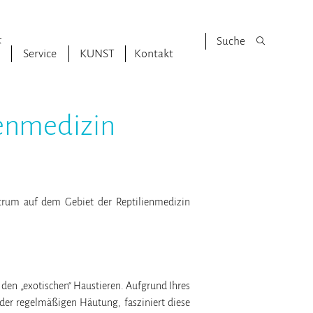
&
Service
KUNST
Kontakt
ienmedizin
ntrum auf dem Gebiet der Reptilienmedizin
 den „exotischen“ Haustieren. Aufgrund Ihres
der regelmäßigen Häutung, fasziniert diese