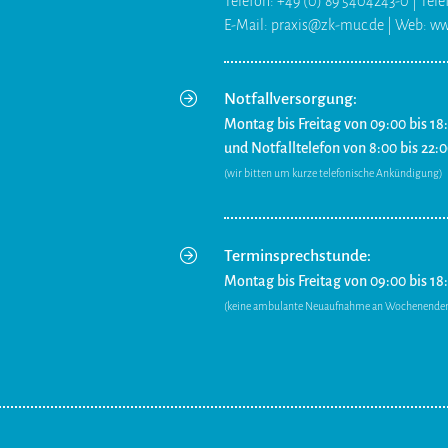
Telefon: +49 (0) 89 5404243-0 | Tele
E-Mail: praxis@zk-muc.de | Web: w
Notfallversorgung:
Montag bis Freitag von 09:00 bis 18
und Notfalltelefon von 8:00 bis 22:
(wir bitten um kurze telefonische Ankündigung)
Terminsprechstunde:
Montag bis Freitag von 09:00 bis 18
(keine ambulante Neuaufnahme an Wochenenden 