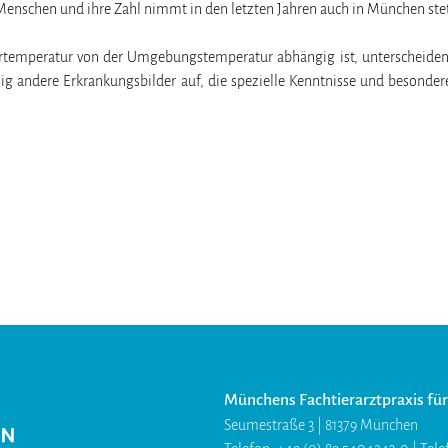
nschen und ihre Zahl nimmt in den letzten Jahren auch in München stet
rtemperatur von der Umgebungstemperatur abhängig ist, unterscheiden 
llig andere Erkrankungsbilder auf, die spezielle Kenntnisse und besonde
Münchens Fachtierarztpraxis für 
Seumestraße 3 | 81379 München