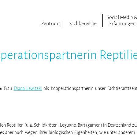
Social Media 
Zentrum
Fachbereiche
Erfahrungen
erationspartnerin Reptil
16 Frau
Diana Lewitzki
als Kooperationspartnerin unser Fachtierarztze
en Reptilien (u.a. Schildkröten, Leguane, Bartagamen) in Deutschland zu
s aber auch wegen ihrer biologischen Eigenheiten, wie unter anderem 