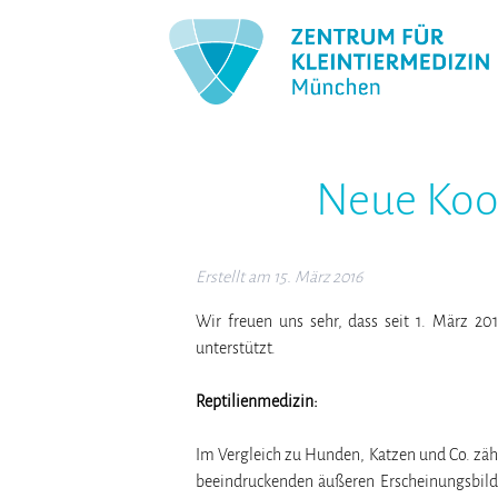
Neue Koop
Erstellt am
15. März 2016
Wir freuen uns sehr, dass seit 1. März 20
unterstützt.
Reptilienmedizin:
Im Vergleich zu Hunden, Katzen und Co. zähl
beeindruckenden äußeren Erscheinungsbilde